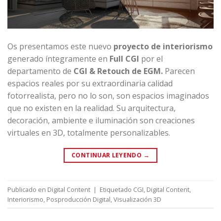
Os presentamos este nuevo
proyecto de interiorismo
generado íntegramente en
Full CGI
por el
departamento de
CGI & Retouch de EGM.
Parecen
espacios reales por su extraordinaria calidad
fotorrealista, pero no lo son, son espacios imaginados
que no existen en la realidad. Su arquitectura,
decoración, ambiente e iluminación son creaciones
virtuales en 3D, totalmente personalizables.
CONTINUAR LEYENDO
→
Publicado en
Digital Content
|
Etiquetado
CGI
,
Digital Content
,
Interiorismo
,
Posproducción Digital
,
Visualización 3D