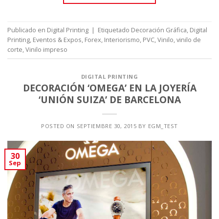
Publicado en
Digital Printing
|
Etiquetado
Decoración Gráfica
,
Digital
Printing
,
Eventos & Expos
,
Forex
,
Interiorismo
,
PVC
,
Vinilo
,
vinilo de
corte
,
Vinilo impreso
DIGITAL PRINTING
DECORACIÓN ‘OMEGA’ EN LA JOYERÍA
‘UNIÓN SUIZA’ DE BARCELONA
POSTED ON
SEPTIEMBRE 30, 2015
BY
EGM_TEST
30
Sep