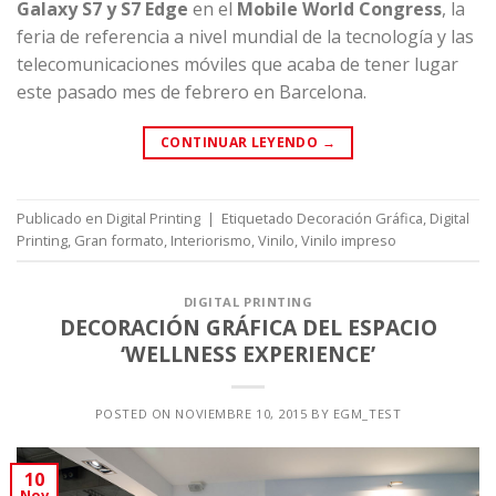
Galaxy S7 y S7 Edge
en el
Mobile World Congress
, la
feria de referencia a nivel mundial de la tecnología y las
telecomunicaciones móviles que acaba de tener lugar
este pasado mes de febrero en Barcelona.
CONTINUAR LEYENDO
→
Publicado en
Digital Printing
|
Etiquetado
Decoración Gráfica
,
Digital
Printing
,
Gran formato
,
Interiorismo
,
Vinilo
,
Vinilo impreso
DIGITAL PRINTING
DECORACIÓN GRÁFICA DEL ESPACIO
‘WELLNESS EXPERIENCE’
POSTED ON
NOVIEMBRE 10, 2015
BY
EGM_TEST
10
Nov