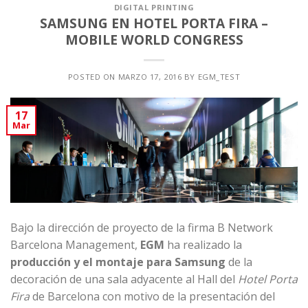
DIGITAL PRINTING
SAMSUNG EN HOTEL PORTA FIRA –
MOBILE WORLD CONGRESS
POSTED ON
MARZO 17, 2016
BY
EGM_TEST
17
Mar
Bajo la dirección de proyecto de la firma
B Network
Barcelona Management
,
EGM
ha realizado la
producción y el montaje para Samsung
de la
decoración de una sala adyacente al Hall del
Hotel Porta
Fira
de Barcelona con motivo de la presentación del