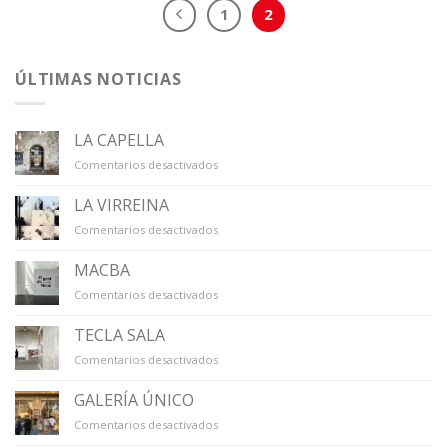
1
2
ÚLTIMAS NOTICIAS
LA CAPELLA
en
Comentarios desactivados
LA
CAPELLA
LA VIRREINA
en
Comentarios desactivados
LA
VIRREINA
MACBA
en
Comentarios desactivados
MACBA
TECLA SALA
en
Comentarios desactivados
TECLA
SALA
GALERÍA ÚNICO
en
Comentarios desactivados
GALERÍA