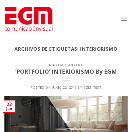
Saltar
al
contenido
ARCHIVOS DE ETIQUETAS:
INTERIORISMO
DIGITAL CONTENT
‘PORTFOLIO’ INTERIORISMO By EGM
POSTED ON
JUNIO 22, 2016
BY
EGM_TEST
22
Jun