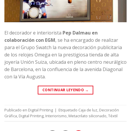
El decorador e interiorista
Pep Dalmau en
colaboración con EGM
, se ha encargado de realizar
para el
Grupo Swatch
la nueva decoración publicitaria
de los relojes Omega en la prestigiosa tienda de alta
joyería
Unión Suiza
, ubicada en pleno centro neurálgico
de Barcelona, en la confluencia de la avenida Diagonal
con la Vía Augusta.
CONTINUAR LEYENDO
→
Publicado en
Digital Printing
|
Etiquetado
Caja de luz
,
Decoración
Gráfica
,
Digital Printing
,
Interiorismo
,
Metacrilato siliconado
,
Téxtil