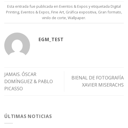
Esta entrada fue publicada en
Eventos & Expos
y etiquetada
Digital
Printing
,
Eventos & Expos
,
Fine Art
,
Gráfica expositiva
,
Gran formato
,
vinilo de corte
,
Wallpaper
.
EGM_TEST
JAMAIS. ÓSCAR
BIENAL DE FOTOGRAFÍA
DOMÍNGUEZ & PABLO
XAVIER MISERACHS
PICASSO
ÚLTIMAS NOTICIAS