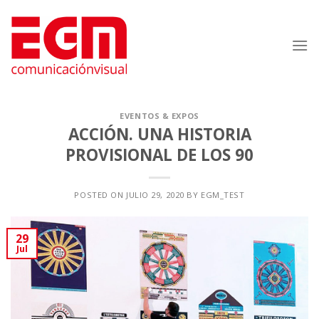
Saltar
al
contenido
EVENTOS & EXPOS
ACCIÓN. UNA HISTORIA
PROVISIONAL DE LOS 90
POSTED ON
JULIO 29, 2020
BY
EGM_TEST
29
Jul