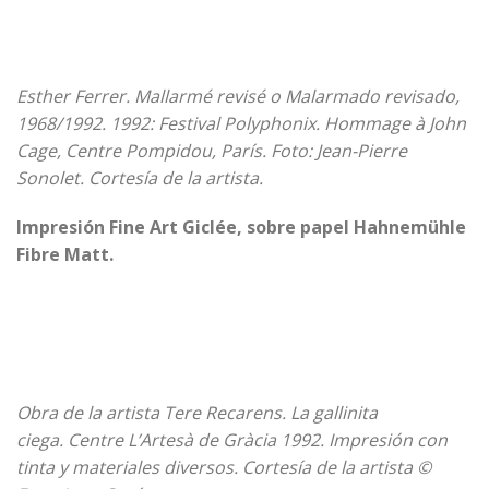
Esther Ferrer. Mallarmé revisé o Malarmado revisado,
1968/1992. 1992: Festival Polyphonix. Hommage à John
Cage, Centre Pompidou, París. Foto: Jean-Pierre
Sonolet. Cortesía de la artista.
Impresión Fine Art Giclée, sobre papel Hahnemühle
Fibre Matt.
Obra de la artista Tere Recarens. La gallinita
ciega.
Centre L’Artesà de Gràcia 1992. Impresión con
tinta y materiales diversos.
Cortesía de la artista ©