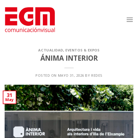
Saltar
al
contenido
ACTUALIDAD
,
EVENTOS & EXPOS
ÁNIMA INTERIOR
POSTED ON
MAYO 31, 2026
BY
REDES
31
May