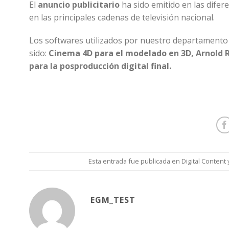
El
anuncio publicitario
ha sido emitido en las dife
en las principales cadenas de televisión nacional.
Los softwares utilizados por nuestro departament
sido:
Cinema 4D para el modelado en 3D, Arnold Re
para la posproducción digital final.
Esta entrada fue publicada en
Digital Content
EGM_TEST