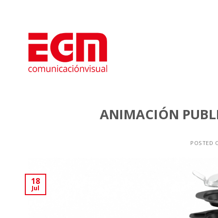
Saltar
al
contenido
ANIMACIÓN PUBLI
POSTED 
18
Jul