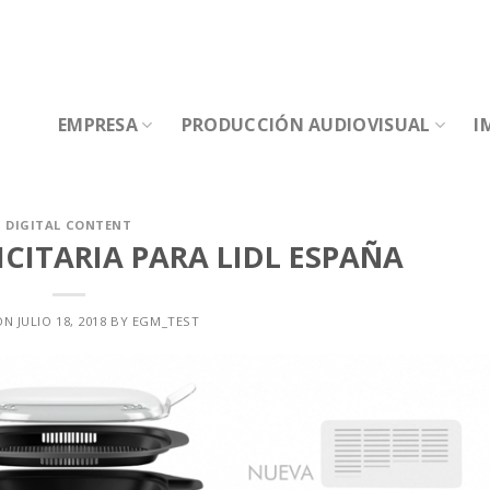
EMPRESA
PRODUCCIÓN AUDIOVISUAL
I
DIGITAL CONTENT
CITARIA PARA LIDL ESPAÑA
ON
JULIO 18, 2018
BY
EGM_TEST