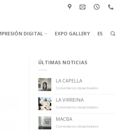
MPRESIÓN DIGITAL
EXPO GALLERY
ES
ÚLTIMAS NOTICIAS
LA CAPELLA
en
Comentarios desactivados
LA
CAPELLA
LA VIRREINA
en
Comentarios desactivados
LA
VIRREINA
MACBA
en
Comentarios desactivados
MACBA