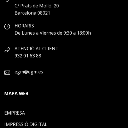
C/ Prats de Molló, 20
Barcelona 08021
HORARIS
De Lunes a Viernes de 9:30 a 18:00h
ATENCIÓ AL CLIENT
932 01 63 88
egm@egm.es
MAPA WEB
EMPRESA
IMPRESSIÓ DIGITAL