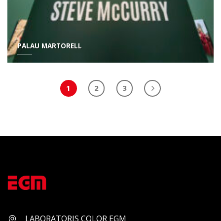
PALAU MARTORELL
1
2
3
LABORATORIS COLOR EGM