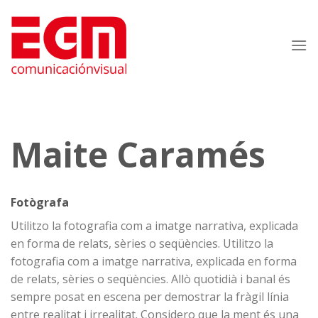
Skip
to
content
Maite Caramés
Fotògrafa
Utilitzo la fotografia com a imatge narrativa, explicada
en forma de relats, sèries o seqüències. Utilitzo la
fotografia com a imatge narrativa, explicada en forma
de relats, sèries o seqüències. Allò quotidià i banal és
sempre posat en escena per demostrar la fràgil línia
entre realitat i irrealitat. Considero que la ment és una