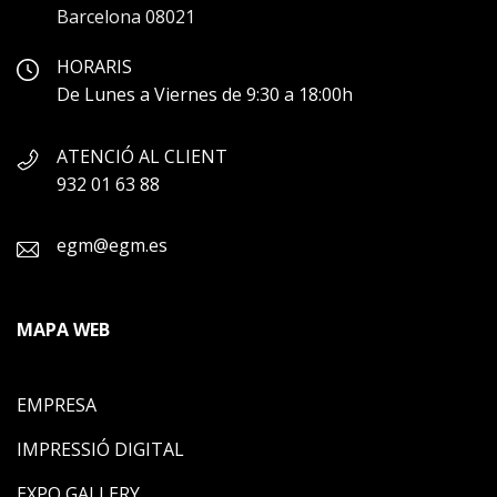
Barcelona 08021
HORARIS
De Lunes a Viernes de 9:30 a 18:00h
ATENCIÓ AL CLIENT
932 01 63 88
egm@egm.es
MAPA WEB
EMPRESA
IMPRESSIÓ DIGITAL
EXPO GALLERY