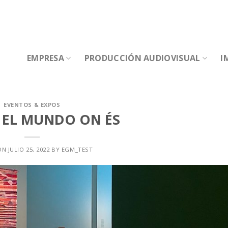
EMPRESA
PRODUCCIÓN AUDIOVISUAL
I
EVENTOS & EXPOS
 EL MUNDO ON ÉS
ON
JULIO 25, 2022
BY
EGM_TEST