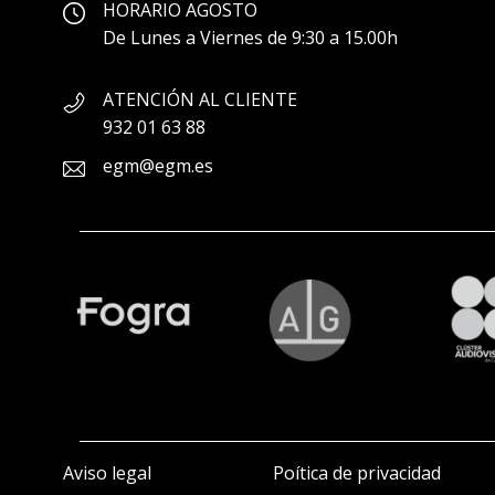
HORARIO AGOSTO
De Lunes a Viernes de 9:30 a 15.00h
ATENCIÓN AL CLIENTE
932 01 63 88
egm@egm.es
Aviso legal
Poítica de privacidad