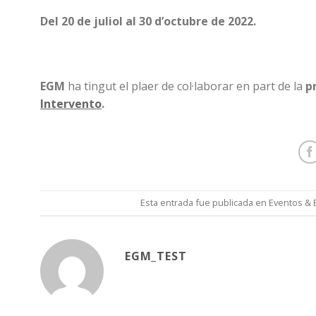
Del 20 de juliol al
30 d’octubre de 2022.
EGM
ha tingut el plaer de col·laborar en part de la
p
Intervento
.
Esta entrada fue publicada en
Eventos & 
EGM_TEST