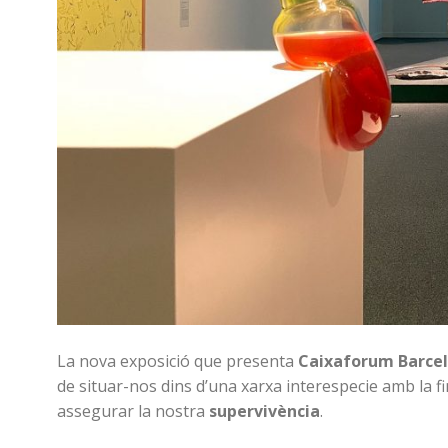
La nova exposició que presenta
Caixaforum Barce
de situar-nos dins d’una xarxa interespecie amb la f
assegurar la nostra
supervivència
.