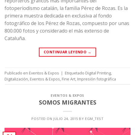
reporteros gráficos más importantes del
fotoperiodismo catalán, la familia Pérez de Rozas. Es la
primera muestra dedicada en exclusiva al fondo
fotográfico de los Pérez de Rozas, compuesto por unas
800.000 fotos y considerado el más extenso de
Cataluña.
CONTINUAR LEYENDO
→
Publicado en
Eventos & Expos
|
Etiquetado
Digital Printing
,
Digitalización
,
Eventos & Expos
,
Fine Art
,
Impresión fotográfica
EVENTOS & EXPOS
SOMOS MIGRANTES
POSTED ON
JULIO 24, 2015
BY
EGM_TEST