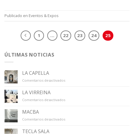
Publicado en
Eventos & Expos
1
…
22
23
24
25
ÚLTIMAS NOTICIAS
LA CAPELLA
en
Comentarios desactivados
LA
CAPELLA
LA VIRREINA
en
Comentarios desactivados
LA
VIRREINA
MACBA
en
Comentarios desactivados
MACBA
TECLA SALA