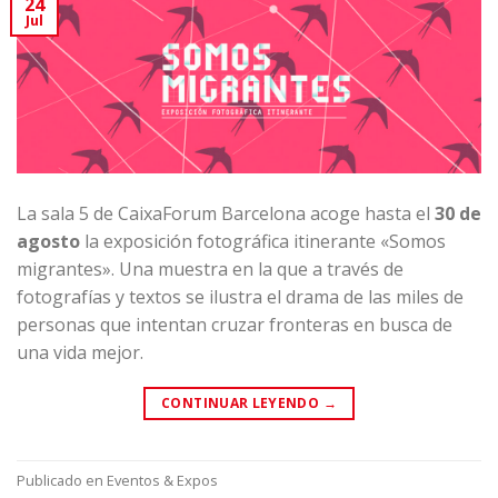
24
Jul
La sala 5 de
CaixaForum Barcelona
acoge hasta el
30 de
agosto
la exposición fotográfica itinerante
«Somos
migrantes».
Una muestra en la que a través de
fotografías y textos se ilustra el drama de las miles de
personas que intentan cruzar fronteras en busca de
una vida mejor.
CONTINUAR LEYENDO
→
Publicado en
Eventos & Expos