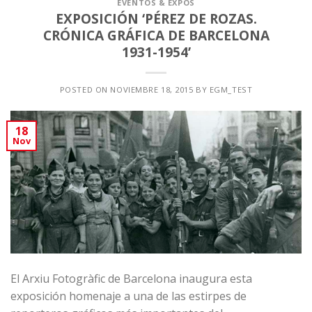
EVENTOS & EXPOS
EXPOSICIÓN ‘PÉREZ DE ROZAS.
CRÓNICA GRÁFICA DE BARCELONA
1931-1954’
POSTED ON
NOVIEMBRE 18, 2015
BY
EGM_TEST
18
Nov
El
Arxiu Fotogràfic de Barcelona
inaugura esta
exposición homenaje a una de las estirpes de