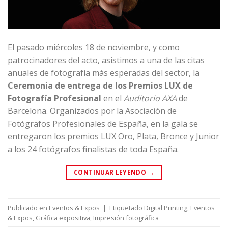
El pasado miércoles 18 de noviembre, y como
patrocinadores del acto, asistimos a una de las citas
anuales de fotografía más esperadas del sector, la
Ceremonia de entrega de los Premios LUX de
Fotografía Profesional
en el
Auditorio AXA
de
Barcelona. Organizados por la
Asociación de
Fotógrafos Profesionales de España
, en la gala se
entregaron los premios LUX Oro, Plata, Bronce y Junior
a los 24 fotógrafos finalistas de toda España.
CONTINUAR LEYENDO
→
Publicado en
Eventos & Expos
|
Etiquetado
Digital Printing
,
Eventos
& Expos
,
Gráfica expositiva
,
Impresión fotográfica