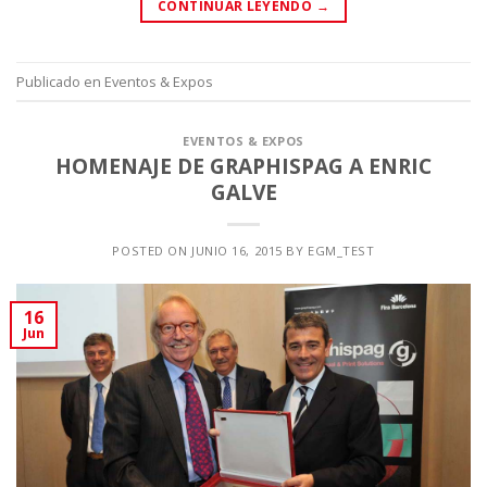
CONTINUAR LEYENDO
→
Publicado en
Eventos & Expos
EVENTOS & EXPOS
HOMENAJE DE GRAPHISPAG A ENRIC
GALVE
POSTED ON
JUNIO 16, 2015
BY
EGM_TEST
16
Jun