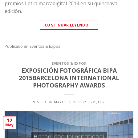
premios
Letra marcadigital 2014
en su quinceava
edición.
CONTINUAR LEYENDO
→
Publicado en
Eventos & Expos
EVENTOS & EXPOS
EXPOSICIÓN FOTOGRÁFICA BIPA
2015BARCELONA INTERNATIONAL
PHOTOGRAPHY AWARDS
POSTED ON
MAYO 12, 2015
BY
EGM_TEST
12
May