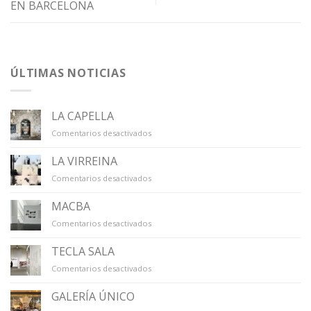
EN BARCELONA
ÚLTIMAS NOTICIAS
LA CAPELLA
en
Comentarios desactivados
LA
CAPELLA
LA VIRREINA
en
Comentarios desactivados
LA
VIRREINA
MACBA
en
Comentarios desactivados
MACBA
TECLA SALA
en
Comentarios desactivados
TECLA
SALA
GALERÍA ÚNICO