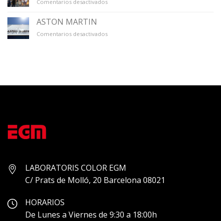
en
Comentarios desactivados
GALERÍA
ÚNICO
ASTON MARTIN
en
Comentarios desactivados
ASTON
MARTIN
LABORATORIS COLOR EGM
C/ Prats de Molló, 20 Barcelona 08021
HORARIOS
De Lunes a Viernes de 9:30 a 18:00h