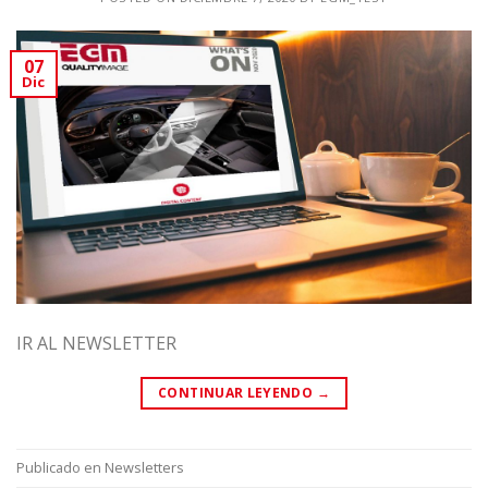
07
Dic
IR AL NEWSLETTER
CONTINUAR LEYENDO
→
Publicado en
Newsletters