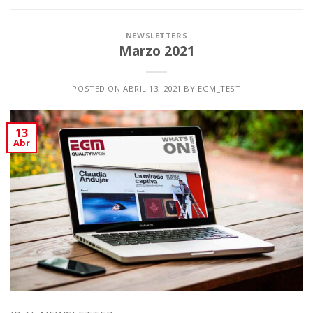
NEWSLETTERS
Marzo 2021
POSTED ON
ABRIL 13, 2021
BY
EGM_TEST
13
Abr