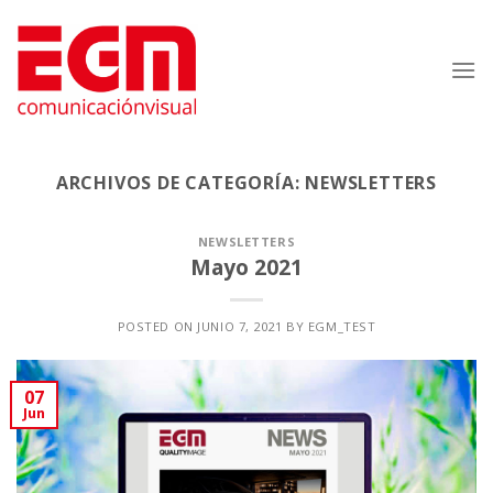
Saltar
al
contenido
ARCHIVOS DE CATEGORÍA:
NEWSLETTERS
NEWSLETTERS
Mayo 2021
POSTED ON
JUNIO 7, 2021
BY
EGM_TEST
07
Jun