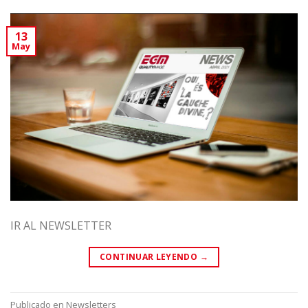
13
May
IR AL NEWSLETTER
CONTINUAR LEYENDO
→
Publicado en
Newsletters