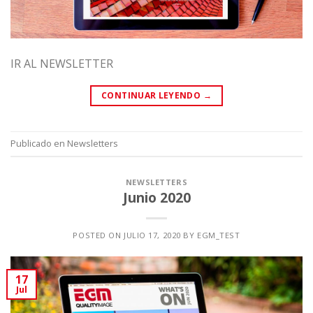
IR AL NEWSLETTER
CONTINUAR LEYENDO
→
Publicado en
Newsletters
NEWSLETTERS
Junio 2020
POSTED ON
JULIO 17, 2020
BY
EGM_TEST
17
Jul