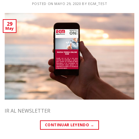
POSTED ON
MAYO 29, 2020
BY
EGM_TEST
29
May
IR AL NEWSLETTER
CONTINUAR LEYENDO
→