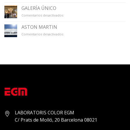
TECLA
SALA
GALERÍA ÚNICO
en
Comentarios desactivados
GALERÍA
ÚNICO
ASTON MARTIN
en
Comentarios desactivados
ASTON
MARTIN
LABORATORIS COLOR EGM
C/ Prats de Molló, 20 Barcelona 08021