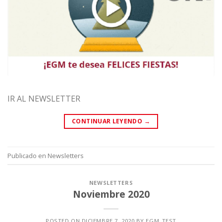
IR AL NEWSLETTER
CONTINUAR LEYENDO
→
Publicado en
Newsletters
NEWSLETTERS
Noviembre 2020
POSTED ON
DICIEMBRE 7, 2020
BY
EGM_TEST