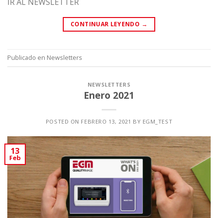
IR AL NEWSLETTER
CONTINUAR LEYENDO
→
Publicado en
Newsletters
NEWSLETTERS
Enero 2021
POSTED ON
FEBRERO 13, 2021
BY
EGM_TEST
13
Feb