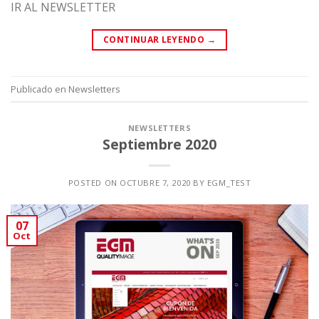
IR AL NEWSLETTER
CONTINUAR LEYENDO
→
Publicado en
Newsletters
NEWSLETTERS
Septiembre 2020
POSTED ON
OCTUBRE 7, 2020
BY
EGM_TEST
07
Oct