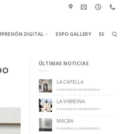
MPRESIÓN DIGITAL
EXPO GALLERY
ES
ÚLTIMAS NOTICIAS
DO
LA CAPELLA
en
Comentarios desactivados
LA
CAPELLA
LA VIRREINA
en
Comentarios desactivados
LA
VIRREINA
MACBA
en
Comentarios desactivados
MACBA