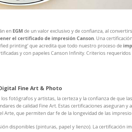
rán en
EGM
de un valor exclusivo y de confianza, al convertirs
tener el certificado de impresión Canson
. Una certificació
fied printing’ que acredita que todo nuestro proceso de
imp
ificadas y con papeles Canson Infinity. Criterios requeridos
Digital Fine Art & Photo
los fotógrafos y artistas, la certeza y la confianza de que la
dares de calidad Fine Art. Estas certificaciones aseguran y 
el Arte, que permiten dar fe de la longevidad de las impresio
ión disponibles (pinturas, papel y lienzo). La certificación im