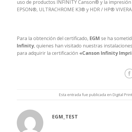
uso de productos INFINITY Canson® y la impresión 
EPSON®, ULTRACHROME K3® y HDR / HP® VIVERA
Para la obtención del certificado,
EGM
se ha sometido
Infinity
, quienes han visitado nuestras instalacion
para adquirir la certificación
«Canson Infinity Impr
Esta entrada fue publicada en
Digital Prin
EGM_TEST