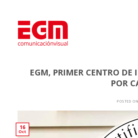
Saltar
al
contenido
EGM, PRIMER CENTRO DE 
POR C
POSTED O
16
Oct