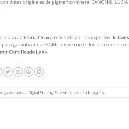
con tintas originales de pigmento mineral CANON®, LUCIA 
.
 a una auditoría técnica realizada por los expertos de
Can
es para garantizar que EGM cumple con todos los criterios r
imir Certificado Lab»
.
ting
y etiquetada
Digital Printing
,
Fine Art
,
Impresión fotográfica
.