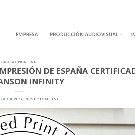
EMPRESA
PRODUCCIÓN AUDIOVISUAL
I
DIGITAL PRINTING
IMPRESIÓN DE ESPAÑA CERTIFICA
ANSON INFINITY
N
OCTUBRE 16, 2015
BY
EGM_TEST