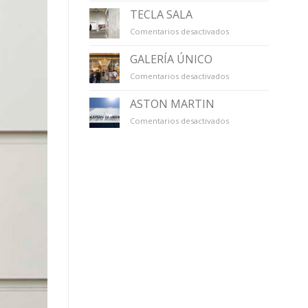
TECLA SALA
en
Comentarios desactivados
TECLA
SALA
GALERÍA ÚNICO
en
Comentarios desactivados
GALERÍA
ÚNICO
ASTON MARTIN
en
Comentarios desactivados
ASTON
MARTIN