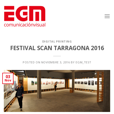
Saltar
al
contenido
DIGITAL PRINTING
FESTIVAL SCAN TARRAGONA 2016
POSTED ON
NOVIEMBRE 3, 2016
BY
EGM_TEST
03
Nov