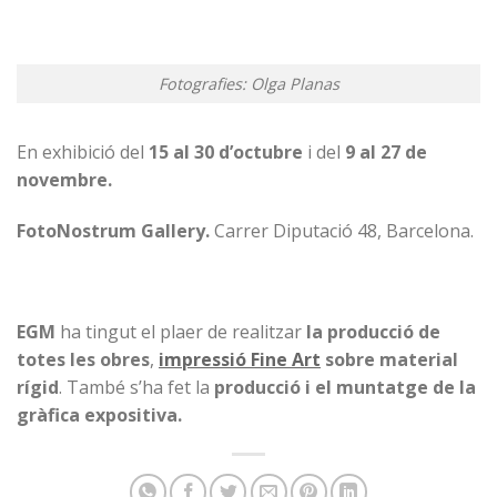
Fotografies: Olga Planas
En exhibició del
15 al 30 d’octubre
i del
9 al 27 de
novembre.
FotoNostrum Gallery.
Carrer Diputació 48, Barcelona.
EGM
ha tingut el plaer de realitzar
la producció de
totes les obres
,
impressió Fine Art
sobre material
rígid
. També s’ha fet la
producció i el muntatge de la
gràfica expositiva.