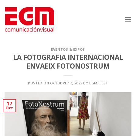
Saltar
al
contenido
EVENTOS & EXPOS
LA FOTOGRAFIA INTERNACIONAL
ENVAEIX FOTONOSTRUM
POSTED ON
OCTUBRE 17, 2022
BY
EGM_TEST
17
Oct