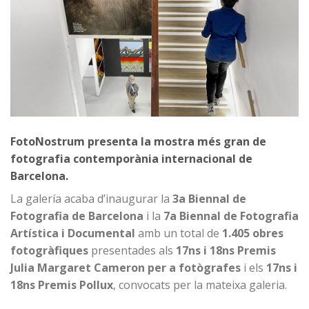
FotoNostrum presenta la mostra més gran de
fotografia contemporània internacional de
Barcelona.
La galería acaba d’inaugurar la
3a Biennal de
Fotografia de Barcelona
i la
7a Biennal de Fotografia
Artística i Documental
amb un total de
1.405 obres
fotogràfiques
presentades als
17ns i 18ns Premis
Julia Margaret Cameron per a fotògrafes
i els
17ns i
18ns Premis Pollux
, convocats per la mateixa galeria.