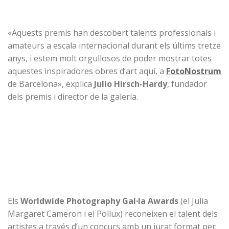
«Aquests premis han descobert talents professionals i
amateurs a escala internacional durant els últims tretze
anys, i estem molt orgullosos de poder mostrar totes
aquestes inspiradores obres d’art aquí, a
FotoNostrum
de Barcelona», explica
Julio Hirsch-Hardy
, fundador
dels premis i director de la galeria.
Els
Worldwide Photography Gal·la Awards
(el Julia
Margaret Cameron i el Pollux) reconeixen el talent dels
artistes a través d’un concurs amb un jurat format per