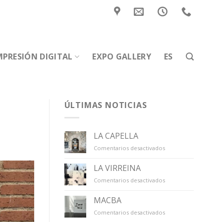
MPRESIÓN DIGITAL
EXPO GALLERY
ES
ÚLTIMAS NOTICIAS
LA CAPELLA
en
Comentarios desactivados
LA
CAPELLA
LA VIRREINA
en
Comentarios desactivados
LA
VIRREINA
MACBA
en
Comentarios desactivados
MACBA