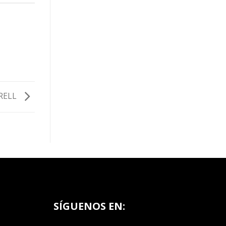
RELL
SÍGUENOS EN: