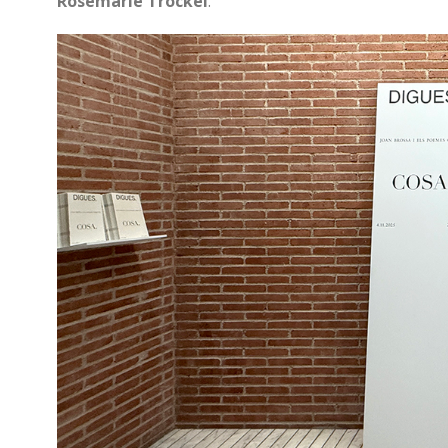
Rosemarie Trockel
.