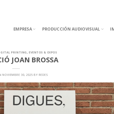
EMPRESA
PRODUCCIÓN AUDIOVISUAL
I
IGITAL PRINTING
,
EVENTOS & EXPOS
IÓ JOAN BROSSA
ON
NOVIEMBRE 30, 2025
BY
REDES