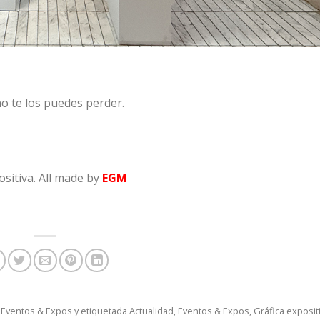
no te los puedes perder.
sitiva.
All made by
EGM
,
Eventos & Expos
y etiquetada
Actualidad
,
Eventos & Expos
,
Gráfica exposit