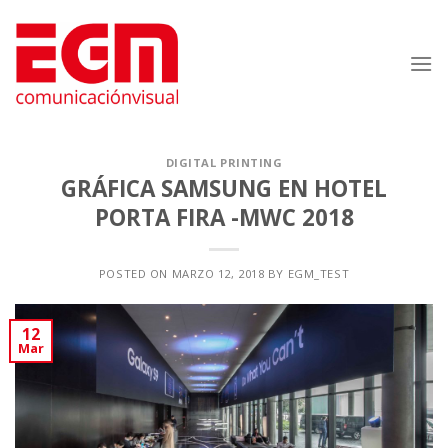
Saltar
al
contenido
DIGITAL PRINTING
GRÁFICA SAMSUNG EN HOTEL
PORTA FIRA -MWC 2018
POSTED ON
MARZO 12, 2018
BY
EGM_TEST
12
Mar