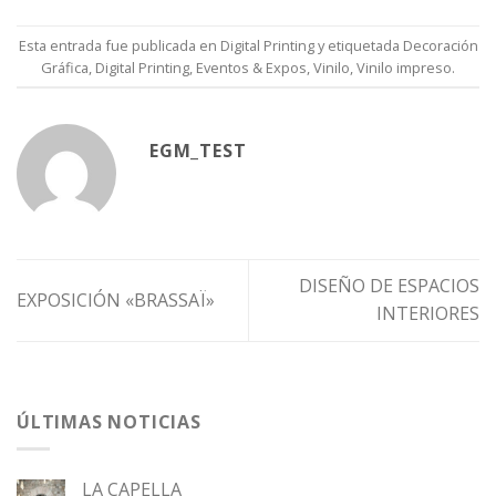
Esta entrada fue publicada en
Digital Printing
y etiquetada
Decoración
Gráfica
,
Digital Printing
,
Eventos & Expos
,
Vinilo
,
Vinilo impreso
.
EGM_TEST
DISEÑO DE ESPACIOS
EXPOSICIÓN «BRASSAÏ»
INTERIORES
ÚLTIMAS NOTICIAS
LA CAPELLA