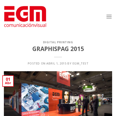
Saltar
al
contenido
DIGITAL PRINTING
GRAPHISPAG 2015
POSTED ON
ABRIL 1, 2015
BY
EGM_TEST
01
Abr