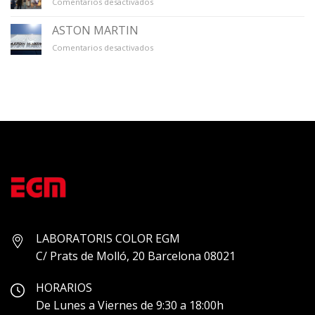
en
Comentarios desactivados
GALERÍA
ÚNICO
ASTON MARTIN
en
Comentarios desactivados
ASTON
MARTIN
LABORATORIS COLOR EGM
C/ Prats de Molló, 20 Barcelona 08021
HORARIOS
De Lunes a Viernes de 9:30 a 18:00h