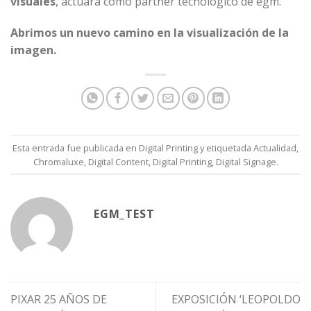
visuales
, actuará como partner tecnológico de egm.
Abrimos un nuevo camino en la visualización de la
imagen.
Esta entrada fue publicada en
Digital Printing
y etiquetada
Actualidad
,
Chromaluxe
,
Digital Content
,
Digital Printing
,
Digital Signage
.
EGM_TEST
PIXAR 25 AÑOS DE
EXPOSICIÓN ‘LEOPOLDO