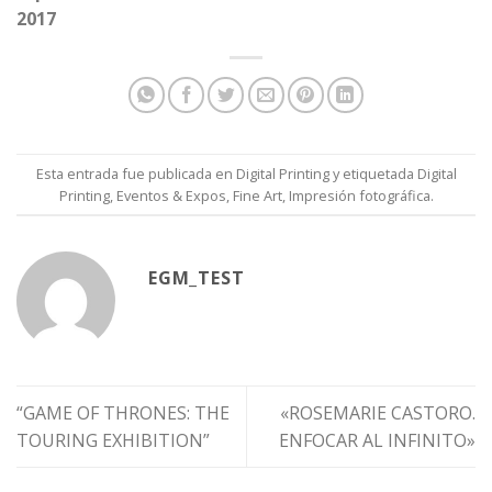
2017
Esta entrada fue publicada en
Digital Printing
y etiquetada
Digital
Printing
,
Eventos & Expos
,
Fine Art
,
Impresión fotográfica
.
EGM_TEST
“GAME OF THRONES: THE
«ROSEMARIE CASTORO.
TOURING EXHIBITION”
ENFOCAR AL INFINITO»