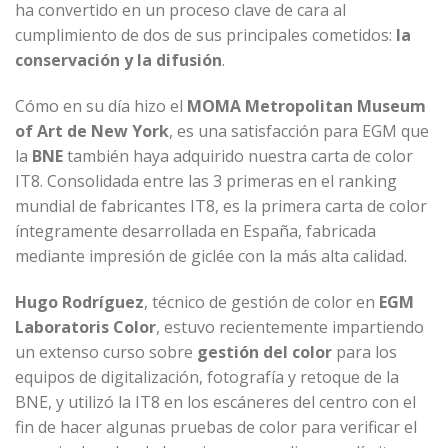
ha convertido en un proceso clave de cara al
cumplimiento de dos de sus principales cometidos:
la
conservación y la difusión
.
Cómo en su día hizo el
MOMA Metropolitan Museum
of Art de New York
, es una satisfacción para EGM que
la
BNE
también haya adquirido nuestra carta de color
IT8. Consolidada entre las 3 primeras en el ranking
mundial de fabricantes IT8, es la primera carta de color
íntegramente desarrollada en España, fabricada
mediante impresión de giclée con la más alta calidad.
Hugo Rodríguez
, técnico de gestión de color en
EGM
Laboratoris Color
,
estuvo recientemente impartiendo
un extenso curso sobre
gestión del color
para los
equipos de digitalización, fotografía y retoque de la
BNE, y utilizó la IT8 en los escáneres del centro con el
fin de hacer algunas pruebas de color para verificar el