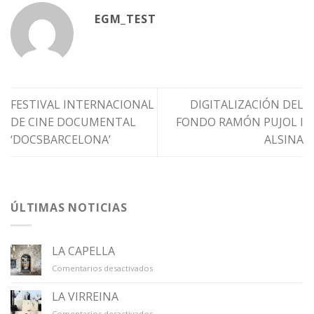
EGM_TEST
FESTIVAL INTERNACIONAL
DIGITALIZACIÓN DEL
DE CINE DOCUMENTAL
FONDO RAMÓN PUJOL I
‘DOCSBARCELONA’
ALSINA
ÚLTIMAS NOTICIAS
LA CAPELLA
en
Comentarios desactivados
LA
CAPELLA
LA VIRREINA
en
Comentarios desactivados