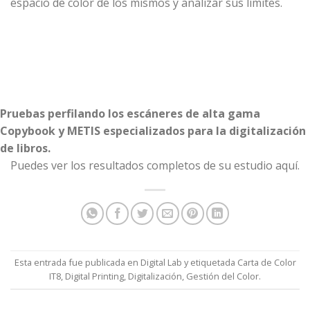
espacio de color de los mismos y analizar sus límites.
Pruebas perfilando los escáneres de alta gama
Copybook y METIS especializados para la digitalización
de libros.
Puedes ver los resultados completos de su estudio
aquí
.
Esta entrada fue publicada en
Digital Lab
y etiquetada
Carta de Color
IT8
,
Digital Printing
,
Digitalización
,
Gestión del Color
.