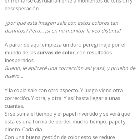
enfrentarse casi diariamente a momentos de tensión y
desesperación:
¿por qué esta imagen sale con estos colores tan
distintos? Pero… ¡si en mi monitor la veo distinta!
A partir de aquí empieza un duro peregrinaje por el
mundo de las
curvas de color
, con resultados
inesperados:
Bueno, le aplicaré una corrección así y asá, y pruebo de
nuevo…
Y la copia sale con otro aspecto. Y luego viene otra
corrección. Y otra, y otra. Y así hasta llegar a unas
cuantas.
Si se suma el tiempo y el papel invertido y se verá que
ésta es una forma de perder mucho tiempo, papel y
dinero. Cada día.
Con una buena gestión de color esto se reduce