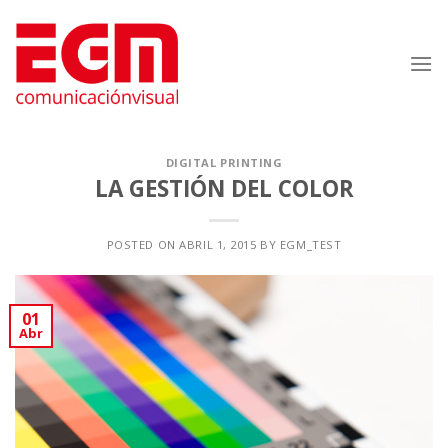
Saltar
al
contenido
DIGITAL PRINTING
LA GESTIÓN DEL COLOR
POSTED ON
ABRIL 1, 2015
BY
EGM_TEST
01
Abr