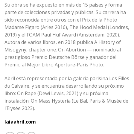
Su obra se ha expuesto en más de 15 países y forma
parte de colecciones privadas y públicas. Su carrera ha
sido reconocida entre otros con el Prix de la Photo
Madame Figaro (Arles 2016), The Hood Medal (Londres,
2019) y el FOAM Paul Huf Award (Amsterdam, 2020).
Autora de varios libros, en 2018 publica A History of
Misogyny, chapter one: On Abortion — nominado al
prestigioso Premio Deutsche Börse y ganador del
Premio al Mejor Libro Aperture-Paris Photo.
Abril está representada por la galería parisina Les Filles
du Calvaire, y se encuentra desarrollando su próximo
libro: On Rape (Dewi Lewis, 2021) y su próxima
instalación: On Mass Hysteria (Le Bal, Paris & Musée de
l’Elysée 2023).
laiaabril.com