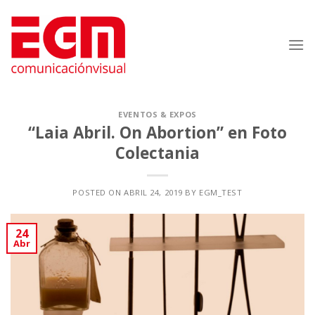
Saltar
al
contenido
EVENTOS & EXPOS
“Laia Abril. On Abortion” en Foto
Colectania
POSTED ON
ABRIL 24, 2019
BY
EGM_TEST
24
Abr