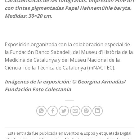
Características de las fotografías: Impresión Fine Art
con tintas pigmentadas Papel Hahnemühle baryta.
Medidas: 30×20 cm.
Exposición organizada con la colaboración especial de
la
Fundación Banco Sabadell
, del
Museu d’Història de la
Medicina de Catalunya
y del
Museu Nacional de la
Ciència i de la Tècnica de Catalunya
(mNACTEC).
Imágenes de la exposición: © Georgina Armadàs/
Fundación Foto Colectania
Esta entrada fue publicada en
Eventos & Expos
y etiquetada
Digital