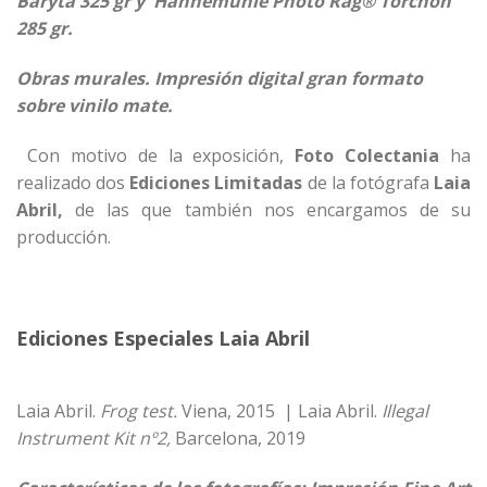
Baryta 325 gr y Hahnemühle Photo Rag® Torchon
285 gr.
Obras murales. Impresión digital gran formato
sobre vinilo mate.
Con motivo de la exposición,
Foto Colectania
ha
realizado dos
Ediciones Limitadas
de la fotógrafa
Laia
Abril,
de las que también nos encargamos de su
producción.
Ediciones Especiales Laia Abril
Laia Abril.
Frog test.
Viena, 2015
|
Laia Abril.
Illegal
Instrument Kit nº2,
Barcelona, 2019