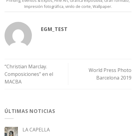
Printing
,
Eventos & Expos
,
Fine Art
,
Gráfica expositiva
,
Gran formato
,
Impresión fotográfica
,
vinilo de corte
,
Wallpaper
.
EGM_TEST
“Christian Marclay.
World Press Photo
Composiciones” en el
Barcelona 2019
MACBA
ÚLTIMAS NOTICIAS
LA CAPELLA