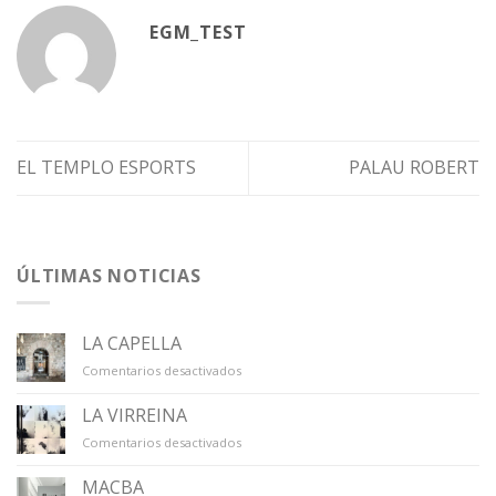
EGM_TEST
EL TEMPLO ESPORTS
PALAU ROBERT
ÚLTIMAS NOTICIAS
LA CAPELLA
en
Comentarios desactivados
LA
CAPELLA
LA VIRREINA
en
Comentarios desactivados
LA
VIRREINA
MACBA