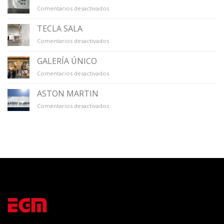
en
Comentarios desactivados
MACBA
TECLA SALA
en
Comentarios desactivados
TECLA
SALA
GALERÍA ÚNICO
en
Comentarios desactivados
GALERÍA
ÚNICO
ASTON MARTIN
en
Comentarios desactivados
ASTON
MARTIN