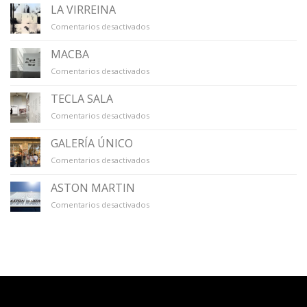
CAPELLA
LA VIRREINA
en
Comentarios desactivados
LA
VIRREINA
MACBA
en
Comentarios desactivados
MACBA
TECLA SALA
en
Comentarios desactivados
TECLA
SALA
GALERÍA ÚNICO
en
Comentarios desactivados
GALERÍA
ÚNICO
ASTON MARTIN
en
Comentarios desactivados
ASTON
MARTIN