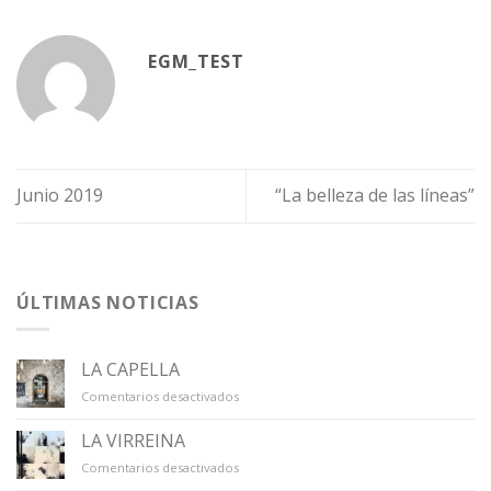
EGM_TEST
Junio 2019
“La belleza de las líneas”
ÚLTIMAS NOTICIAS
LA CAPELLA
en
Comentarios desactivados
LA
CAPELLA
LA VIRREINA
en
Comentarios desactivados
LA