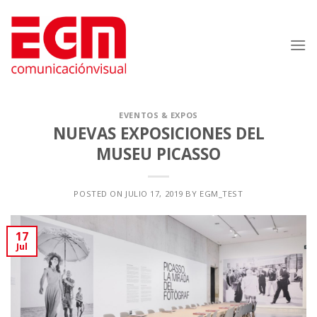
Saltar
al
contenido
EVENTOS & EXPOS
NUEVAS EXPOSICIONES DEL
MUSEU PICASSO
POSTED ON
JULIO 17, 2019
BY
EGM_TEST
17
Jul