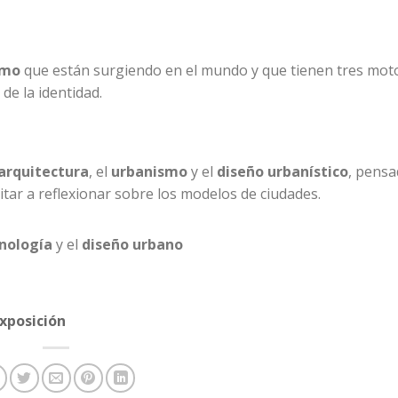
smo
que están surgiendo en el mundo y que tienen tres moto
 de la identidad.
arquitectura
, el
urbanismo
y el
diseño urbanístico
, pensa
vitar a reflexionar sobre los modelos de ciudades.
nología
y el
diseño
urbano
exposición