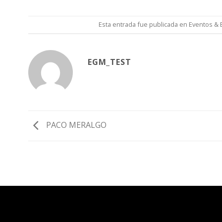
Esta entrada fue publicada en
Eventos & 
EGM_TEST
PACO MERALGO