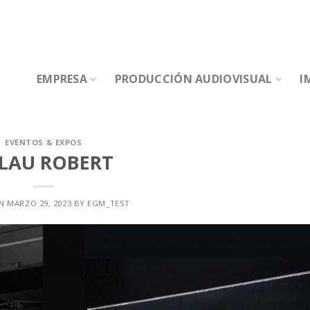
EMPRESA
PRODUCCIÓN AUDIOVISUAL
I
EVENTOS & EXPOS
LAU ROBERT
ON
MARZO 29, 2023
BY
EGM_TEST