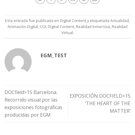
Esta entrada fue publicada en
Digital Content
y etiquetada
Actualidad
,
Animación Digital
,
CGI
,
Digital Content
,
Realidad Inmersiva
,
Realidad
Virtual
.
EGM_TEST
DOCfield>15 Barcelona.
EXPOSICIÓN DOCFIELD>15
Recorrido visual por las
‘THE HEART OF THE
exposiciones fotográficas
MATTER’
producidas por EGM