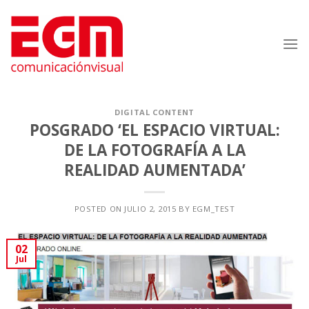
Saltar
al
contenido
DIGITAL CONTENT
POSGRADO ‘EL ESPACIO VIRTUAL:
DE LA FOTOGRAFÍA A LA
REALIDAD AUMENTADA’
POSTED ON
JULIO 2, 2015
BY
EGM_TEST
02
Jul