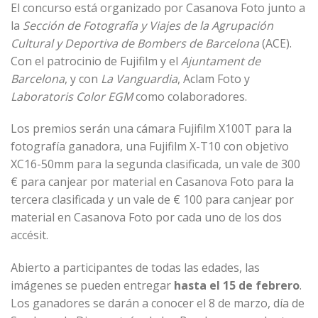
El concurso está organizado por
Casanova Foto
junto a
la
Sección de Fotografía y Viajes de la Agrupación
Cultural y Deportiva de Bombers de Barcelona
(ACE).
Con el patrocinio de
Fujifilm
y el
Ajuntament de
Barcelona
, y con
La Vanguardia
,
Aclam Foto
y
Laboratoris Color EGM
como colaboradores.
Los premios serán una cámara Fujifilm X100T para la
fotografía ganadora, una Fujifilm X-T10 con objetivo
XC16-50mm para la segunda clasificada, un vale de 300
€ para canjear por material en Casanova Foto para la
tercera clasificada y un vale de € 100 para canjear por
material en Casanova Foto por cada uno de los dos
accésit.
Abierto a participantes de todas las edades, las
imágenes se pueden entregar
hasta el 15 de febrero
.
Los ganadores se darán a conocer el 8 de marzo, día de