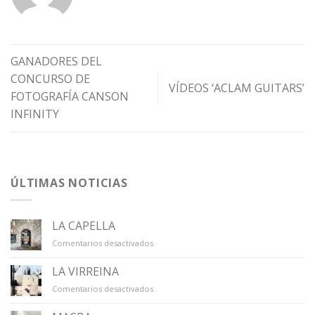
GANADORES DEL
CONCURSO DE
VÍDEOS ‘ACLAM GUITARS’
FOTOGRAFÍA CANSON
INFINITY
ÚLTIMAS NOTICIAS
LA CAPELLA
en
Comentarios desactivados
LA
CAPELLA
LA VIRREINA
en
Comentarios desactivados
LA
VIRREINA