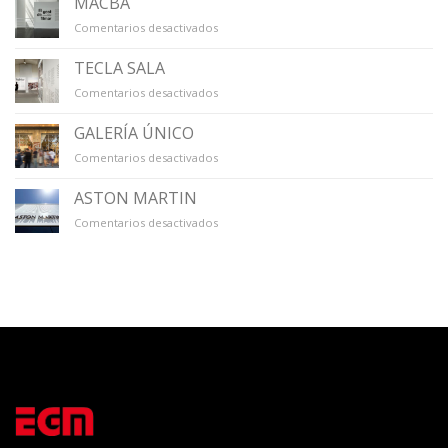
MACBA
en
Comentarios desactivados
MACBA
TECLA SALA
en
Comentarios desactivados
TECLA
SALA
GALERÍA ÚNICO
en
Comentarios desactivados
GALERÍA
ÚNICO
ASTON MARTIN
en
Comentarios desactivados
ASTON
MARTIN