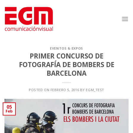
Saltar
al
contenido
EVENTOS & EXPOS
PRIMER CONCURSO DE
FOTOGRAFÍA DE BOMBERS DE
BARCELONA
POSTED ON
FEBRERO 5, 2016
BY
EGM_TEST
05
Feb