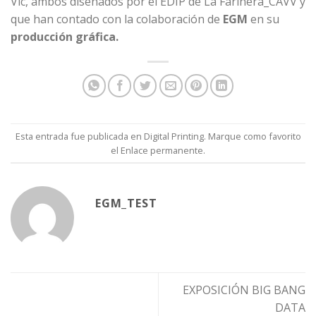
Vic
, ambos diseñados por el EDIP de
La Farinera_CAVV
y
que han contado con la colaboración de
EGM
en su
producción gráfica.
Esta entrada fue publicada en
Digital Printing
. Marque como favorito
el
Enlace permanente
.
EGM_TEST
EXPOSICIÓN BIG BANG
DATA