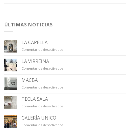
ÚLTIMAS NOTICIAS
LA CAPELLA
en
Comentarios desactivados
LA
CAPELLA
LA VIRREINA
en
Comentarios desactivados
LA
VIRREINA
MACBA
en
Comentarios desactivados
MACBA
TECLA SALA
en
Comentarios desactivados
TECLA
SALA
GALERÍA ÚNICO
en
Comentarios desactivados
GALERÍA