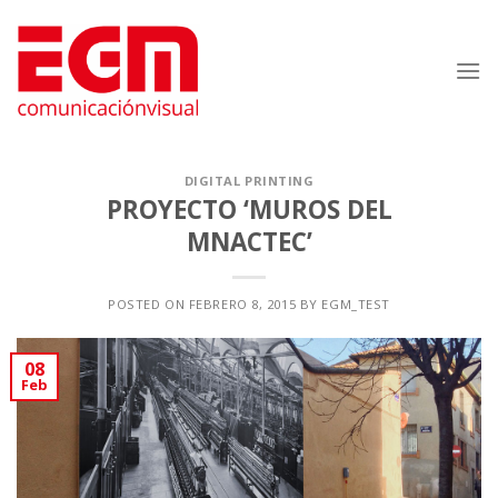
Saltar
al
contenido
DIGITAL PRINTING
PROYECTO ‘MUROS DEL
MNACTEC’
POSTED ON
FEBRERO 8, 2015
BY
EGM_TEST
08
Feb