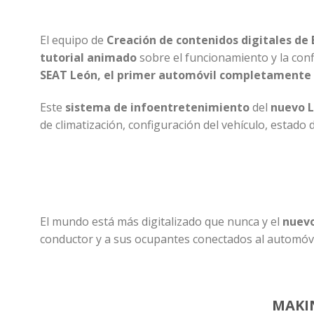
El equipo de
Creación de contenidos digitales
de 
tutorial animado
sobre el funcionamiento y la con
SEAT León
, el primer
automóvil
completamente c
Este
sistema de infoentretenimiento
del
nuevo 
de climatización, configuración del vehículo, estado d
El mundo está más digitalizado que nunca y el
nuevo
conductor y a sus ocupantes conectados al automóvi
MAKI