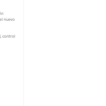
Un
el nuevo
, control