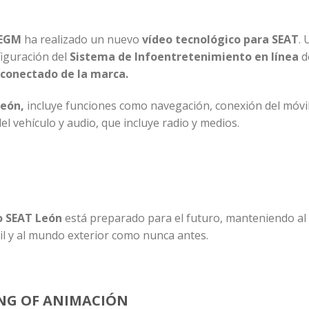
EGM
ha realizado un nuevo
vídeo tecnológico para
SEAT
. 
figuración del
Sistema de Infoentretenimiento en línea
d
onectado de la marca.
León,
incluye funciones como navegación, conexión del móvil
el vehículo y audio, que incluye radio y medios.
 SEAT León
está preparado para el futuro, manteniendo al
l y al mundo exterior como nunca antes.
NG OF ANIMACIÓN