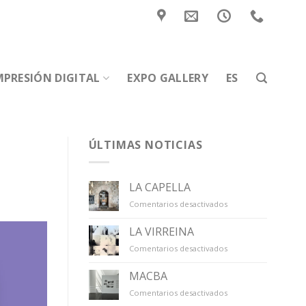
MPRESIÓN DIGITAL
EXPO GALLERY
ES
ÚLTIMAS NOTICIAS
LA CAPELLA
en
Comentarios desactivados
LA
CAPELLA
LA VIRREINA
en
Comentarios desactivados
LA
VIRREINA
MACBA
en
Comentarios desactivados
MACBA