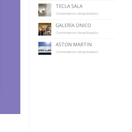
TECLA SALA
en
Comentarios desactivados
TECLA
SALA
GALERÍA ÚNICO
en
Comentarios desactivados
GALERÍA
ÚNICO
ASTON MARTIN
en
Comentarios desactivados
ASTON
MARTIN