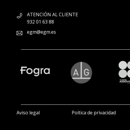
ATENCIÓN AL CLIENTE
932 01 63 88
egm@egm.es
Aviso legal
Poítica de privacidad