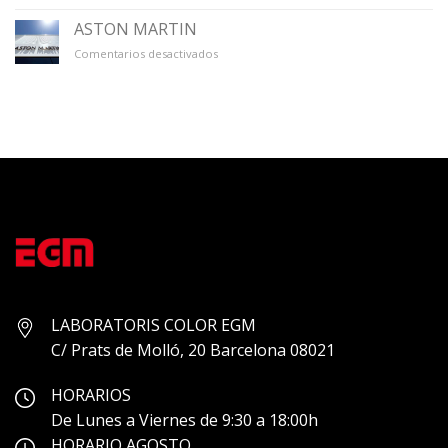
GALERÍA
ÚNICO
ASTON MARTIN
en
Comentarios desactivados
ASTON
MARTIN
LABORATORIS COLOR EGM
C/ Prats de Molló, 20 Barcelona 08021
HORARIOS
De Lunes a Viernes de 9:30 a 18:00h
HORARIO AGOSTO