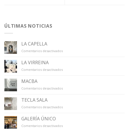
ÚLTIMAS NOTICIAS
LA CAPELLA
en
Comentarios desactivados
LA
CAPELLA
LA VIRREINA
en
Comentarios desactivados
LA
VIRREINA
MACBA
en
Comentarios desactivados
MACBA
TECLA SALA
en
Comentarios desactivados
TECLA
SALA
GALERÍA ÚNICO
en
Comentarios desactivados