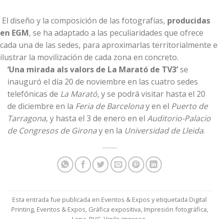
El diseño y la composición de las fotografías,
producidas
en EGM
, se ha adaptado a las peculiaridades que ofrece
cada una de las sedes, para aproximarlas territorialmente e
ilustrar la movilización de cada zona en concreto.
‘Una mirada als valors de La Marató de TV3’
se
inauguró el día 20 de noviembre en las cuatro sedes
telefónicas de
La Marató
, y se podrá visitar hasta el 20
de diciembre en la
Feria de Barcelona
y en el
Puerto de
Tarragona
, y hasta el 3 de enero en el
Auditorio-Palacio
de Congresos de Girona
y en la
Universidad de Lleida
.
Esta entrada fue publicada en
Eventos & Expos
y etiquetada
Digital
Printing
,
Eventos & Expos
,
Gráfica expositiva
,
Impresión fotográfica
,
Lona
,
PVC
,
Vinilo impreso
.