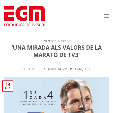
Saltar
al
contenido
EVENTOS & EXPOS
‘UNA MIRADA ALS VALORS DE LA
MARATÓ DE TV3’
POSTED ON
DICIEMBRE 14, 2015
BY
EGM_TEST
14
Dic