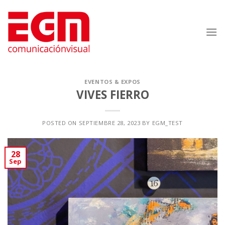
Saltar
al
contenido
EVENTOS & EXPOS
VIVES FIERRO
POSTED ON
SEPTIEMBRE 28, 2023
BY
EGM_TEST
28
Sep