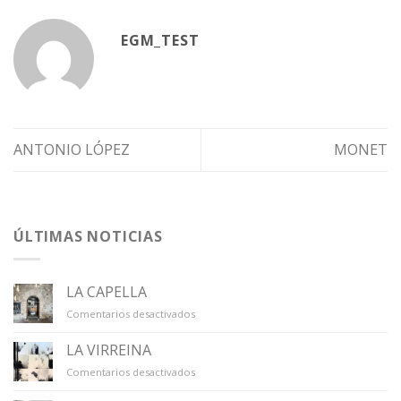
EGM_TEST
ANTONIO LÓPEZ
MONET
ÚLTIMAS NOTICIAS
LA CAPELLA
en
Comentarios desactivados
LA
CAPELLA
LA VIRREINA
en
Comentarios desactivados
LA