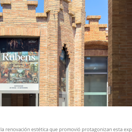
 y la renovación estética que promovió protagonizan esta exp