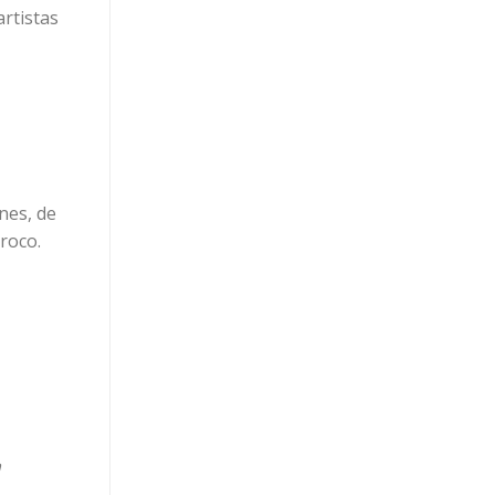
artistas
nes, de
roco.
a