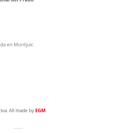
ada en Montjuic
tiva. All made by
EGM