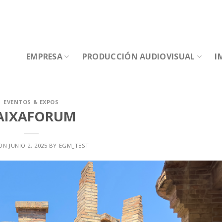
EMPRESA
PRODUCCIÓN AUDIOVISUAL
I
EVENTOS & EXPOS
AIXAFORUM
 ON
JUNIO 2, 2025
BY
EGM_TEST