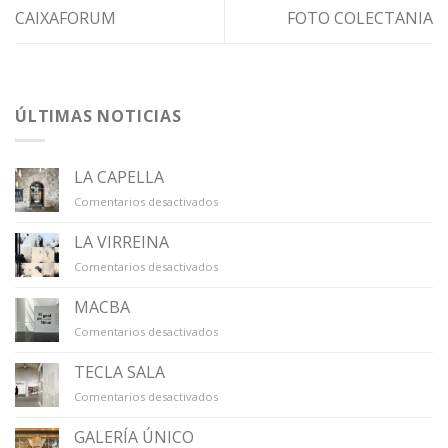
CAIXAFORUM
FOTO COLECTANIA
ÚLTIMAS NOTICIAS
LA CAPELLA
en
Comentarios desactivados
LA
CAPELLA
LA VIRREINA
en
Comentarios desactivados
LA
VIRREINA
MACBA
en
Comentarios desactivados
MACBA
TECLA SALA
en
Comentarios desactivados
TECLA
SALA
GALERÍA ÚNICO