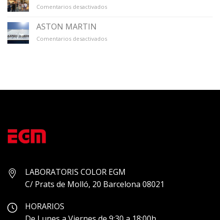
en
Comentarios desactivados
GALERÍA
ÚNICO
ASTON MARTIN
en
Comentarios desactivados
ASTON
MARTIN
LABORATORIS COLOR EGM
C/ Prats de Molló, 20 Barcelona 08021
HORARIOS
De Lunes a Viernes de 9:30 a 18:00h