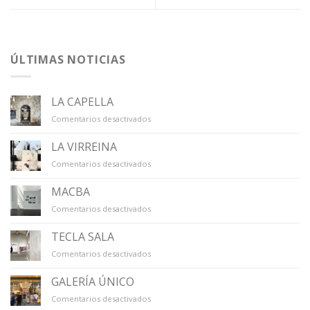
ÚLTIMAS NOTICIAS
LA CAPELLA
en
Comentarios desactivados
LA
CAPELLA
LA VIRREINA
en
Comentarios desactivados
LA
VIRREINA
MACBA
en
Comentarios desactivados
MACBA
TECLA SALA
en
Comentarios desactivados
TECLA
SALA
GALERÍA ÚNICO
en
Comentarios desactivados
GALERÍA