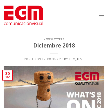
Saltar
al
contenido
NEWSLETTERS
Diciembre 2018
POSTED ON
ENERO 30, 2019
BY
EGM_TEST
30
Ene