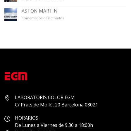
GALERÍA
ÚNICO
ASTON MARTIN
en
Comentarios desactivados
ASTON
MARTIN
LABORATORIS COLOR EGM
C/ Prats de Molló, 20 Barcelona 08021
HORARIOS
De Lunes a Viernes de 9:30 a 18:00h