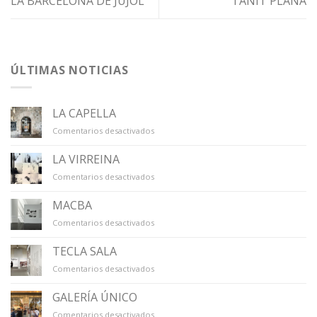
LA BARCELONA DE JUJOL
TANIT PLANA
ÚLTIMAS NOTICIAS
LA CAPELLA
en
Comentarios desactivados
LA
CAPELLA
LA VIRREINA
en
Comentarios desactivados
LA
VIRREINA
MACBA
en
Comentarios desactivados
MACBA
TECLA SALA
en
Comentarios desactivados
TECLA
SALA
GALERÍA ÚNICO
en
Comentarios desactivados