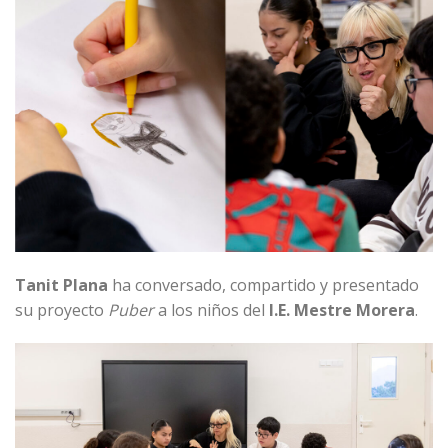
Tanit Plana
ha conversado, compartido y presentado
su proyecto
Puber
a los niños del
I.E. Mestre Morera
.