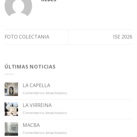
FOTO COLECTANIA
ISE 2026
ÚLTIMAS NOTICIAS
LA CAPELLA
en
Comentarios desactivados
LA
CAPELLA
LA VIRREINA
en
Comentarios desactivados
LA
VIRREINA
MACBA
en
Comentarios desactivados