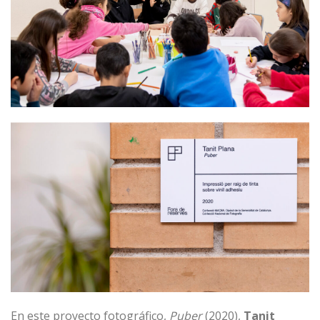
En este proyecto fotográfico,
Puber
(2020),
Tanit