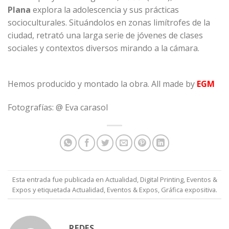
Plana
explora la adolescencia y sus prácticas
socioculturales. Situándolos en zonas limítrofes de la
ciudad, retrató una larga serie de jóvenes de clases
sociales y contextos diversos mirando a la cámara.
Hemos producido y montado la obra.
All made by
EGM
Fotografías: @ Eva carasol
Esta entrada fue publicada en
Actualidad
,
Digital Printing
,
Eventos &
Expos
y etiquetada
Actualidad
,
Eventos & Expos
,
Gráfica expositiva
.
REDES