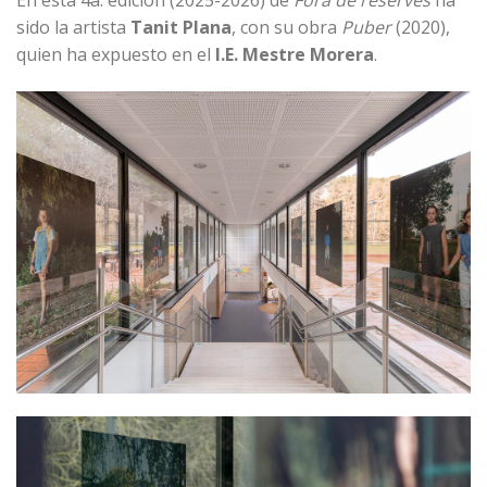
sido la artista
Tanit Plana
, con su obra
Puber
(2020),
quien ha expuesto en el
I.E. Mestre Morera
.