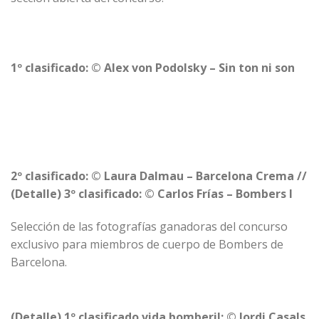
1º clasificado: © Alex von Podolsky – Sin ton ni son
2º clasificado: © Laura Dalmau – Barcelona Crema //
(Detalle) 3º clasificado: © Carlos Frías – Bombers I
Selección de las fotografías ganadoras del concurso
exclusivo para miembros de cuerpo de Bombers de
Barcelona.
(Detalle) 1º clasificado vida bomberil: © Jordi Casals