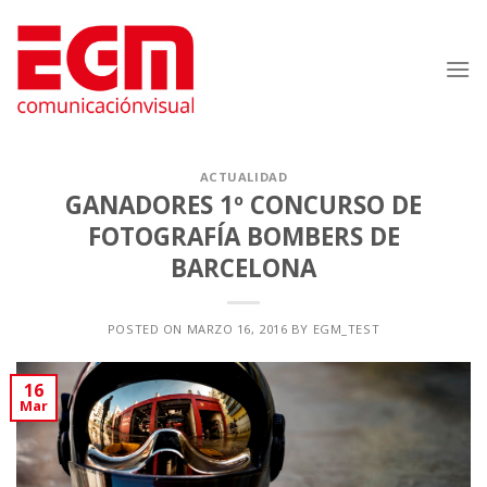
Saltar
al
contenido
ACTUALIDAD
GANADORES 1º CONCURSO DE
FOTOGRAFÍA BOMBERS DE
BARCELONA
POSTED ON
MARZO 16, 2016
BY
EGM_TEST
16
Mar