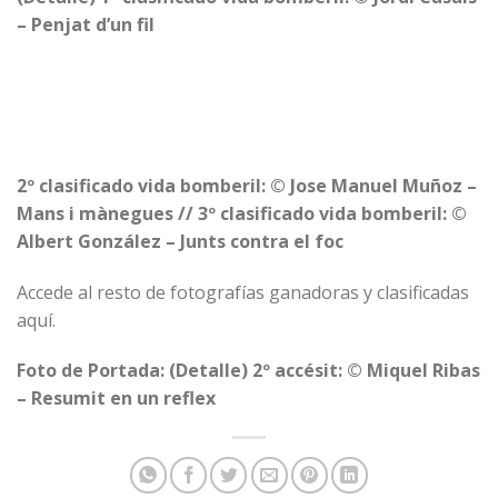
– Penjat d’un fil
2º clasificado vida bomberil: © Jose Manuel Muñoz –
Mans i mànegues // 3º clasificado vida bomberil: ©
Albert González – Junts contra el foc
Accede al resto de fotografías ganadoras y clasificadas
aquí
.
Foto de Portada: (Detalle) 2º accésit: © Miquel Ribas
– Resumit en un reflex