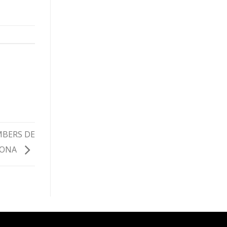
MBERS DE
LONA