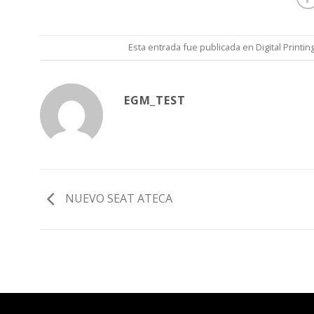
Esta entrada fue publicada en
Digital Printin
EGM_TEST
NUEVO SEAT ATECA