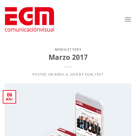
Saltar
al
contenido
NEWSLETTERS
Marzo 2017
POSTED ON
ABRIL 6, 2018
BY
EGM_TEST
06
Abr