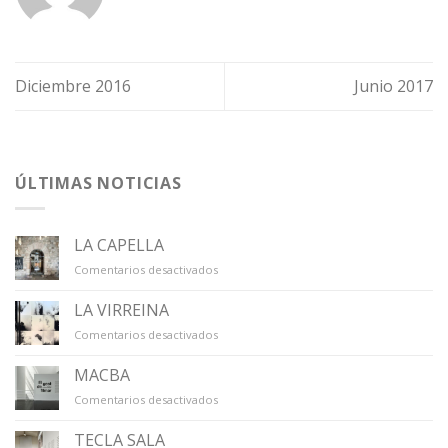
Diciembre 2016
Junio 2017
ÚLTIMAS NOTICIAS
LA CAPELLA
en
Comentarios desactivados
LA
CAPELLA
LA VIRREINA
en
Comentarios desactivados
LA
VIRREINA
MACBA
en
Comentarios desactivados
MACBA
TECLA SALA