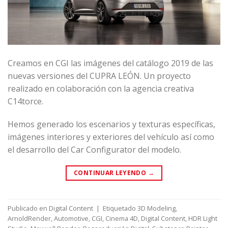
Creamos en CGI las imágenes del catálogo 2019 de las
nuevas versiones del CUPRA LEÓN. Un proyecto
realizado en colaboración con la agencia creativa
C14torce.
Hemos generado los escenarios y texturas específicas,
imágenes interiores y exteriores del vehículo así como
el desarrollo del Car Configurator del modelo.
CONTINUAR LEYENDO
→
Publicado en
Digital Content
|
Etiquetado
3D Modeling
,
ArnoldRender
,
Automotive
,
CGI
,
Cinema 4D
,
Digital Content
,
HDR Light