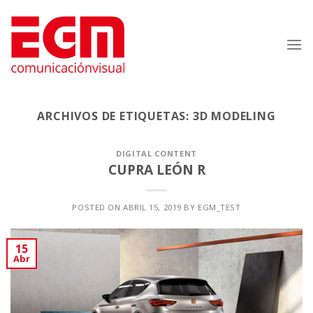
Saltar
al
contenido
ARCHIVOS DE ETIQUETAS:
3D MODELING
DIGITAL CONTENT
CUPRA LEÓN R
POSTED ON
ABRIL 15, 2019
BY
EGM_TEST
15
Abr