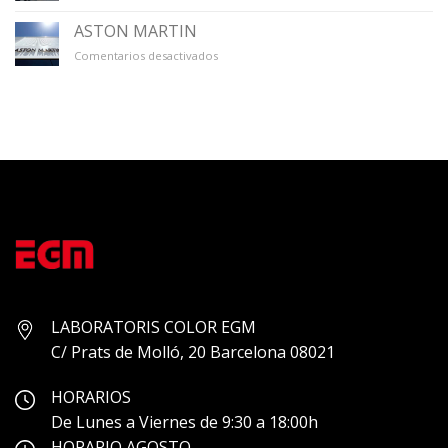
GALERÍA
ÚNICO
ASTON MARTIN
en
Comentarios desactivados
ASTON
MARTIN
LABORATORIS COLOR EGM
C/ Prats de Molló, 20 Barcelona 08021
HORARIOS
De Lunes a Viernes de 9:30 a 18:00h
HORARIO AGOSTO