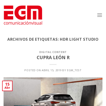
Saltar
al
contenido
ARCHIVOS DE ETIQUETAS:
HDR LIGHT STUDIO
DIGITAL CONTENT
CUPRA LEÓN R
POSTED ON
ABRIL 15, 2019
BY
EGM_TEST
15
Abr