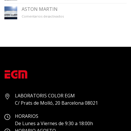
GALERÍA
ÚNICO
ASTON MARTIN
en
Comentarios desactivados
ASTON
MARTIN
LABORATORIS COLOR EGM
C/ Prats de Molló, 20 Barcelona 08021
HORARIOS
De Lunes a Viernes de 9:30 a 18:00h
HORARIO AGOSTO