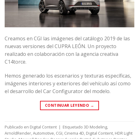
Creamos en CGI las imágenes del catálogo 2019 de las
nuevas versiones del CUPRA LEÓN. Un proyecto
realizado en colaboración con la agencia creativa
C14torce.
Hemos generado los escenarios y texturas específicas,
imágenes interiores y exteriores del vehículo así como
el desarrollo del Car Configurator del modelo.
CONTINUAR LEYENDO
→
Publicado en
Digital Content
|
Etiquetado
3D Modeling
,
ArnoldRender
,
Automotive
,
CGI
,
Cinema 4D
,
Digital Content
,
HDR Light