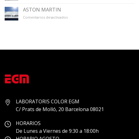
GALERÍA
ÚNICO
ASTON MARTIN
en
Comentarios desactivados
ASTON
MARTIN
LABORATORIS COLOR EGM
C/ Prats de Molló, 20 Barcelona 08021
HORARIOS
De Lunes a Viernes de 9:30 a 18:00h
HORARIO AGOSTO