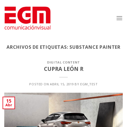
Saltar
al
contenido
ARCHIVOS DE ETIQUETAS:
SUBSTANCE PAINTER
DIGITAL CONTENT
CUPRA LEÓN R
POSTED ON
ABRIL 15, 2019
BY
EGM_TEST
15
Abr