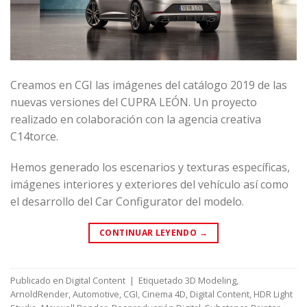
Creamos en CGI las imágenes del catálogo 2019 de las
nuevas versiones del CUPRA LEÓN. Un proyecto
realizado en colaboración con la agencia creativa
C14torce.
Hemos generado los escenarios y texturas específicas,
imágenes interiores y exteriores del vehículo así como
el desarrollo del Car Configurator del modelo.
CONTINUAR LEYENDO
→
Publicado en
Digital Content
|
Etiquetado
3D Modeling
,
ArnoldRender
,
Automotive
,
CGI
,
Cinema 4D
,
Digital Content
,
HDR Light